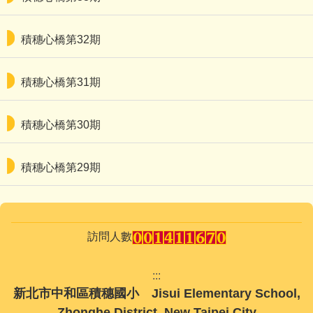
積穗心橋第32期
積穗心橋第31期
積穗心橋第30期
積穗心橋第29期
訪問人數
:::
新北市中和區積穗國小 Jisui Elementary School,
Zhonghe District, New Taipei City