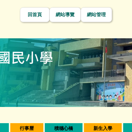
回首頁
網站導覽
網站管理
行事曆
積穗心橋
新生入學