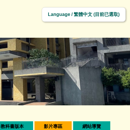
切
換
語
言
教科書版本
影片專區
網站導覽