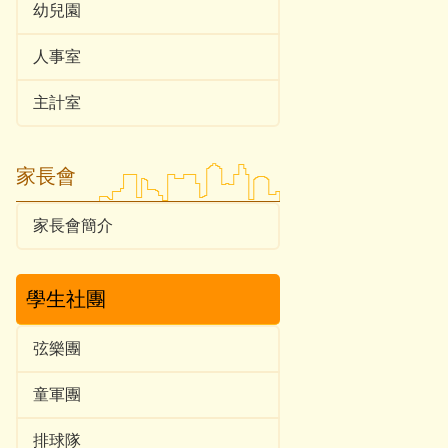
幼兒園
人事室
主計室
家長會
家長會簡介
學生社團
弦樂團
童軍團
排球隊