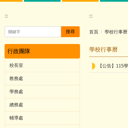
:::
:::
搜尋
首頁
學校行事曆
學校行事曆
行政團隊
校長室
【公告】115
教務處
學務處
總務處
輔導處